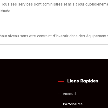
s. Tous ses services sont administrés et mis à jour quotidiene
iétude.
haut niveau sans etre contraint d’investir dans des équipements
Liens Rapides
Acceuil
Partenaires