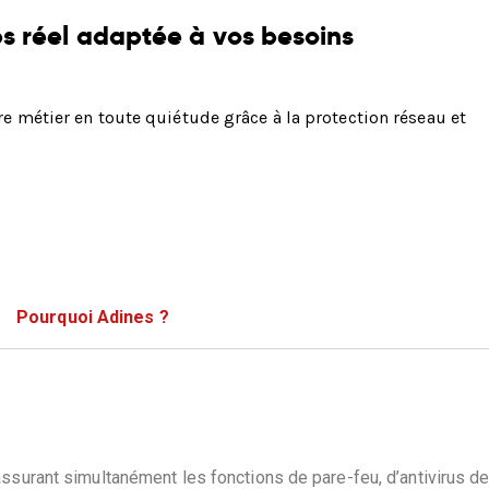
s réel adaptée à vos besoins
 métier en toute quiétude grâce à la protection réseau et
Pourquoi Adines ?
surant simultanément les fonctions de pare-feu, d’antivirus de f