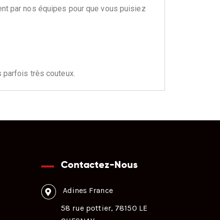
ment par nos équipes pour que vous puisiez
 parfois très couteux.
Contactez-Nous
Adines France
58 rue pottier, 78150 LE