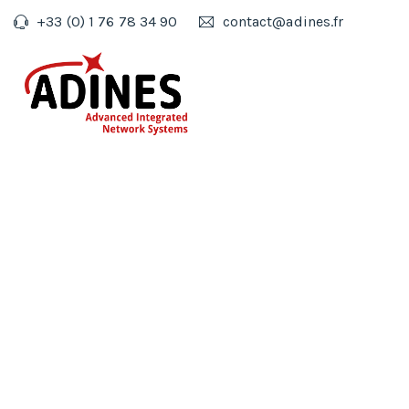
+33 (0) 1 76 78 34 90
contact@adines.fr