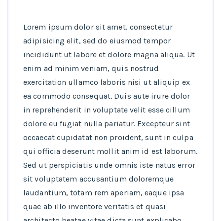
Lorem ipsum dolor sit amet, consectetur
adipisicing elit, sed do eiusmod tempor
incididunt ut labore et dolore magna aliqua. Ut
enim ad minim veniam, quis nostrud
exercitation ullamco laboris nisi ut aliquip ex
ea commodo consequat. Duis aute irure dolor
in reprehenderit in voluptate velit esse cillum
dolore eu fugiat nulla pariatur. Excepteur sint
occaecat cupidatat non proident, sunt in culpa
qui officia deserunt mollit anim id est laborum.
Sed ut perspiciatis unde omnis iste natus error
sit voluptatem accusantium doloremque
laudantium, totam rem aperiam, eaque ipsa
quae ab illo inventore veritatis et quasi
architecto beatae vitae dicta sunt explicabo.