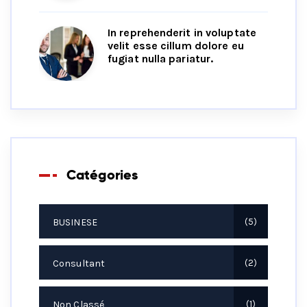
In reprehenderit in voluptate
velit esse cillum dolore eu
fugiat nulla pariatur.
Catégories
BUSINESE
5
Consultant
2
Non Classé
1