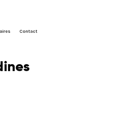
aires
Contact
dines