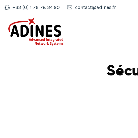
+33 (0) 1 76 78 34 90
contact@adines.fr
Sécu