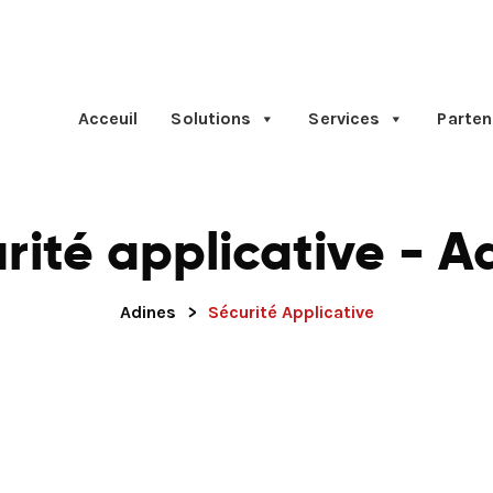
Acceuil
Solutions
Services
Parten
rité applicative - A
Adines
>
Sécurité Applicative